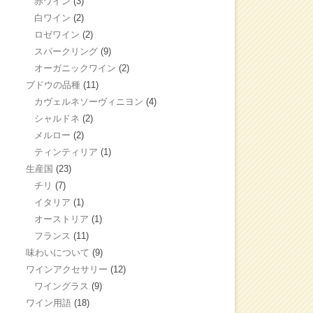
赤ワイン
(3)
白ワイン
(2)
ロゼワイン
(2)
スパークリング
(9)
オーガニックワイン
(2)
ブドウの品種
(11)
カヴェルネソーヴィニヨン
(4)
シャルドネ
(2)
メルロー
(2)
ティンティリア
(1)
生産国
(23)
チリ
(7)
イタリア
(1)
オーストリア
(1)
フランス
(11)
味わいについて
(9)
ワインアクセサリー
(12)
ワイングラス
(9)
ワイン用語
(18)