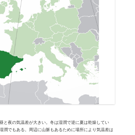
昼と夜の気温差が大きい。冬は湿潤で逆に夏は乾燥してい
湿潤でもある。周辺に山脈もあるために場所により気温差は