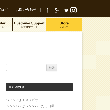
ブログ
|
お問い合わせ
|
検
索:
最近の投稿
ワインによく合うピザ
シャンパンがシャンパンたる由縁