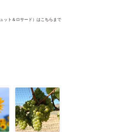
ュット＆ロサード）は
こちら
まで