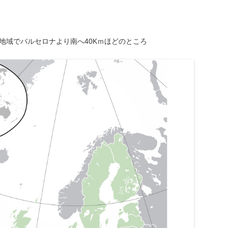
地域でバルセロナより南へ40Kｍほどのところ