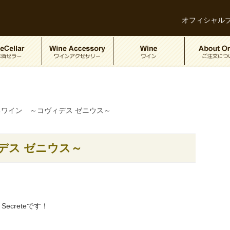
オフィシャル
ワイン ～コヴィデス ゼニウス～
デス ゼニウス～
ecreteです！