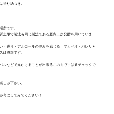
は折り紙つき。
場所です。
質土壌で製法も同じ製法である瓶内二次発酵を用いていま
い・香り・アルコールの厚みを感じる マカベオ・
パレリャ
スは抜群です。
バルなどで見かけることが出来るこのカヴァは要チェックで
楽しみ下さい。
参考にしてみてください！