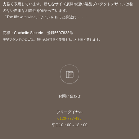
力強く表現しています。新たなサイズ展開や潔い製品プロダクトデザインは咎
のない自由な創造性を物語っています。
「The life with wine」ワインをもっと身近に・・・
商標：Cachette Secrete 登録5607833号
表記ブランドのロゴは、弊社の許可無く使用することを固く禁じます。
お問い合わせ
フリーダイヤル
0120-777-485
平日10：00～18：00