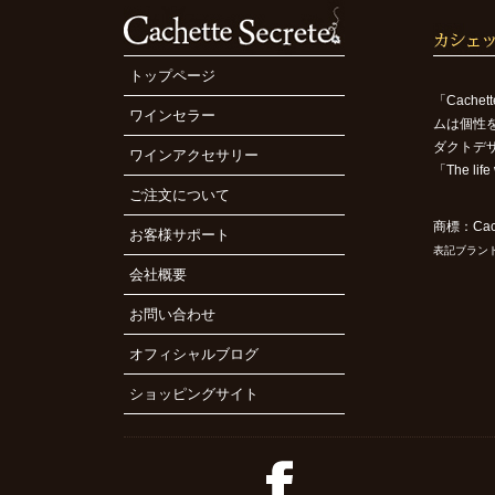
トップページ
「Cach
ワインセラー
ムは個性
ダクトデ
ワインアクセサリー
「The l
ご注文について
商標：Cach
お客様サポート
表記ブラン
会社概要
お問い合わせ
オフィシャルブログ
ショッピングサイト