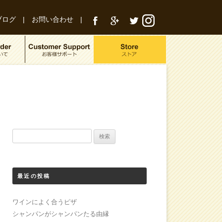
ブログ
|
お問い合わせ
|
検
索:
最近の投稿
ワインによく合うピザ
シャンパンがシャンパンたる由縁