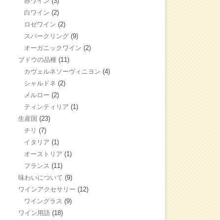
赤ワイン
(3)
白ワイン
(2)
ロゼワイン
(2)
スパークリング
(9)
オーガニックワイン
(2)
ブドウの品種
(11)
カヴェルネソーヴィニヨン
(4)
シャルドネ
(2)
メルロー
(2)
ティンティリア
(1)
生産国
(23)
チリ
(7)
イタリア
(1)
オーストリア
(1)
フランス
(11)
味わいについて
(9)
ワインアクセサリー
(12)
ワイングラス
(9)
ワイン用語
(18)