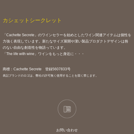
カシェットシークレット
「Cachette Secrete」のワインセラーを始めとしたワイン関連アイテムは個性を
力強く表現しています。新たなサイズ展開や潔い製品プロダクトデザインは咎
のない自由な創造性を物語っています。
「The life with wine」ワインをもっと身近に・・・
商標：Cachette Secrete 登録5607833号
表記ブランドのロゴは、弊社の許可無く使用することを固く禁じます。
お問い合わせ