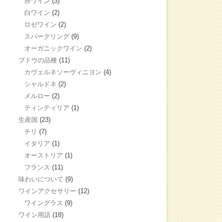
赤ワイン
(3)
白ワイン
(2)
ロゼワイン
(2)
スパークリング
(9)
オーガニックワイン
(2)
ブドウの品種
(11)
カヴェルネソーヴィニヨン
(4)
シャルドネ
(2)
メルロー
(2)
ティンティリア
(1)
生産国
(23)
チリ
(7)
イタリア
(1)
オーストリア
(1)
フランス
(11)
味わいについて
(9)
ワインアクセサリー
(12)
ワイングラス
(9)
ワイン用語
(18)