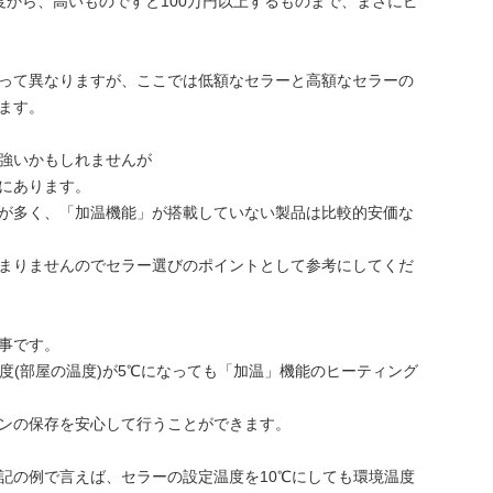
度から、高いものですと100万円以上するものまで、まさにピ
って異なりますが、ここでは低額なセラーと高額なセラーの
ます。
強いかもしれませんが
にあります。
が多く、「加温機能」が搭載していない製品は比較的安価な
まりませんのでセラー選びのポイントとして参考にしてくだ
事です。
度(部屋の温度)が5℃になっても「加温」機能のヒーティング
ンの保存を安心して行うことができます。
記の例で言えば、セラーの設定温度を10℃にしても環境温度