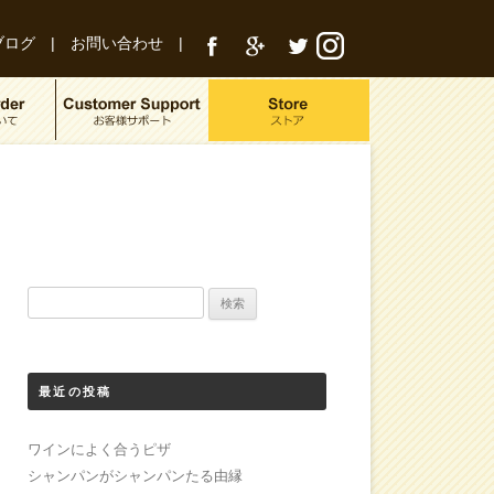
ブログ
|
お問い合わせ
|
検
索:
最近の投稿
ワインによく合うピザ
シャンパンがシャンパンたる由縁