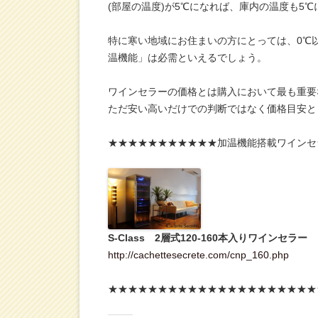
(部屋の温度)が5℃になれば、庫内の温度も5
特に寒い地域にお住まいの方にとっては、0℃
温機能」は必需といえるでしょう。
ワインセラーの価格とは購入において最も重要
ただ安い高いだけでの判断ではなく価格目安と
★★★★★★★★★★★加温機能搭載ワインセ
S-Class 2層式120-160本入りワインセラー
http://cachettesecrete.com/cnp_160.php
★★★★★★★★★★★★★★★★★★★★★