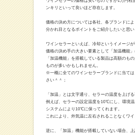
ワインセラーの価格は安いものですが1万円程
ンキリといって良いほど存在します。
価格の決め方については各社、各ブランドによ
分かれ目となるポイントをご紹介したいと思い
ワインセラーといえば、冷却というイメージが
価格の決め手の大きい要素として「加温機能」
「加温機能」を搭載している製品は高額のもの
ものが多いかもしれません。
※一概に全てのワインセラーブランドに当ては
さい＾＾；
「加温」とは文字通り、セラーの温度を上げる
例えば、セラーの設定温度を10℃にし、環境温
システムにより10℃に保ってくれます。
これにより、外気温に左右されることなくワイ
逆に、「加温」機能が搭載していない場合、上