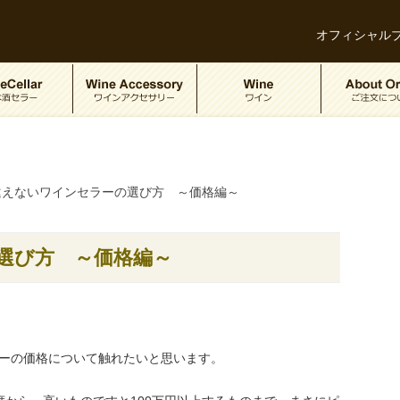
オフィシャル
違えないワインセラーの選び方 ～価格編～
選び方 ～価格編～
ーの価格について触れたいと思います。