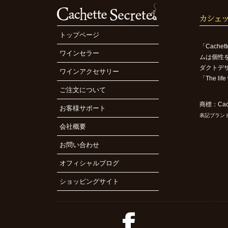
トップページ
「Cach
ワインセラー
ムは個性
ダクトデ
ワインアクセサリー
「The l
ご注文について
商標：Cach
お客様サポート
表記ブラン
会社概要
お問い合わせ
オフィシャルブログ
ショッピングサイト