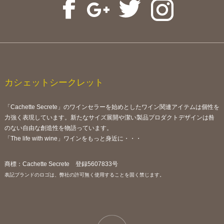
カシェットシークレット
「Cachette Secrete」のワインセラーを始めとしたワイン関連アイテムは個性を
力強く表現しています。新たなサイズ展開や潔い製品プロダクトデザインは咎
のない自由な創造性を物語っています。
「The life with wine」ワインをもっと身近に・・・
商標：Cachette Secrete 登録5607833号
表記ブランドのロゴは、弊社の許可無く使用することを固く禁じます。