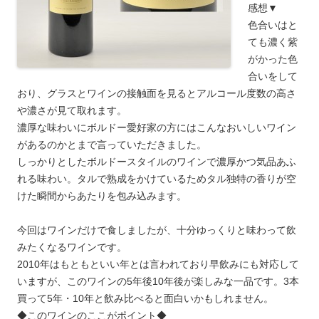
感想▼
色合いはと
ても濃く紫
がかった色
合いをして
おり、グラスとワインの接触面を見るとアルコール度数の高さ
や濃さが見て取れます。
濃厚な味わいにボルドー愛好家の方にはこんなおいしいワイン
があるのかとまで言っていただきました。
しっかりとしたボルドースタイルのワインで濃厚かつ気品あふ
れる味わい。タルで熟成をかけているためタル独特の香りが空
けた瞬間からあたりを包み込みます。
今回はワインだけで食しましたが、十分ゆっくりと味わって飲
みたくなるワインです。
2010年はもともといい年とは言われており早飲みにも対応して
いますが、このワインの5年後10年後が楽しみな一品です。3本
買って5年・10年と飲み比べると面白いかもしれません。
◆このワインのここがポイント◆