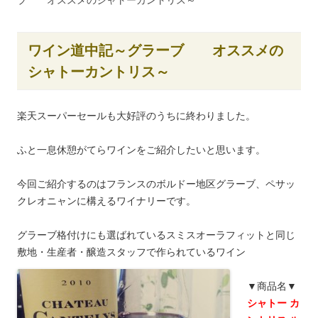
ブ オススメのシャトーカントリス～
ワイン道中記～グラーブ オススメの
シャトーカントリス～
楽天スーパーセールも大好評のうちに終わりました。
ふと一息休憩がてらワインをご紹介したいと思います。
今回ご紹介するのはフランスのボルドー地区グラーブ、ペサッ
クレオニャンに構えるワイナリーです。
グラーブ格付けにも選ばれているスミスオーラフィットと同じ
敷地・生産者・醸造スタッフで作られているワイン
▼商品名▼
シャトー カ