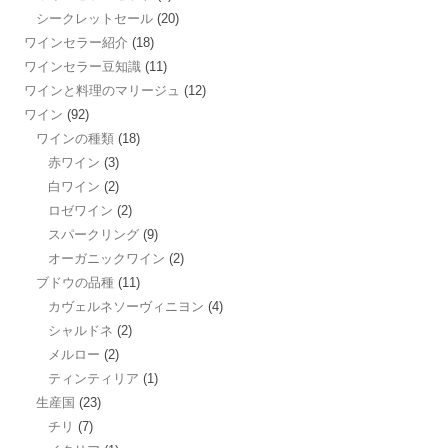
シークレットセール
(20)
ワインセラー紹介
(18)
ワインセラー豆知識
(11)
ワインと料理のマリージュ
(12)
ワイン
(92)
ワインの種類
(18)
赤ワイン
(3)
白ワイン
(2)
ロゼワイン
(2)
スパークリング
(9)
オーガニックワイン
(2)
ブドウの品種
(11)
カヴェルネソーヴィニヨン
(4)
シャルドネ
(2)
メルロー
(2)
ティンティリア
(1)
生産国
(23)
チリ
(7)