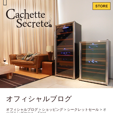
オフィシャルブログ
オフィシャルブログ
>
ショッピング
>
シークレットセール
>
オ