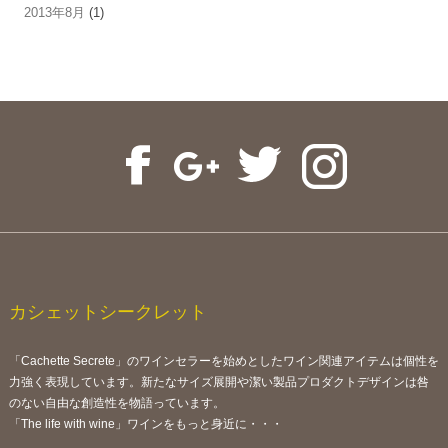
2013年8月
(1)
カシェットシークレット
「Cachette Secrete」のワインセラーを始めとしたワイン関連アイテムは個性を
力強く表現しています。新たなサイズ展開や潔い製品プロダクトデザインは咎
のない自由な創造性を物語っています。
「The life with wine」ワインをもっと身近に・・・