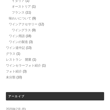
イタリア
(1)
オーストリア
(1)
フランス
(11)
味わいについて
(9)
ワインアクセサリー
(12)
ワイングラス
(9)
ワイン用語
(18)
ワインの製造
(3)
ワイン道中記
(13)
グラス
(1)
レストラン 開業
(1)
ワインセラーフォト紹介
(1)
フォト紹介
(3)
未分類
(10)
アーカイブ
2020年2月
(1)