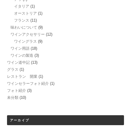
イタリア
(1)
オーストリア
(1)
フランス
(11)
味わいについて
(9)
ワインアクセサリー
(12)
ワイングラス
(9)
ワイン用語
(18)
ワインの製造
(3)
ワイン道中記
(13)
グラス
(1)
レストラン 開業
(1)
ワインセラーフォト紹介
(1)
フォト紹介
(3)
未分類
(10)
アーカイブ