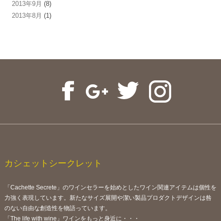
2013年9月
(8)
2013年8月
(1)
カシェットシークレット
「Cachette Secrete」のワインセラーを始めとしたワイン関連アイテムは個性を
力強く表現しています。新たなサイズ展開や潔い製品プロダクトデザインは咎
のない自由な創造性を物語っています。
「The life with wine」ワインをもっと身近に・・・