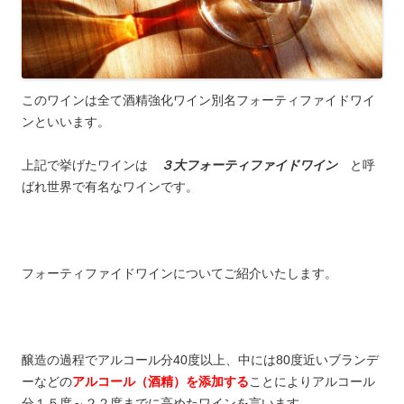
このワインは全て酒精強化ワイン別名フォーティファイドワイ
ンといいます。
上記で挙げたワインは
３大フォーティファイドワイン
と呼
ばれ世界で有名なワインです。
フォーティファイドワインについてご紹介いたします。
醸造の過程でアルコール分40度以上、中には80度近いブランデ
ーなどの
アルコール（酒精）を添加する
ことによりアルコール
分１５度～２２度までに高めたワインを言います。