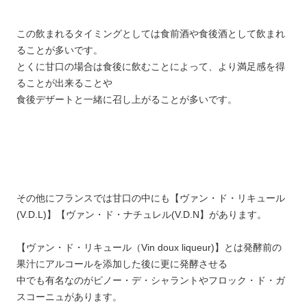
この飲まれるタイミングとしては食前酒や食後酒として飲まれ
ることが多いです。
とくに甘口の場合は食後に飲むことによって、より満足感を得
ることが出来ることや
食後デザートと一緒に召し上がることが多いです。
その他にフランスでは甘口の中にも【ヴァン・ド・リキュール
(V.D.L)】【ヴァン・ド・ナチュレル(V.D.N】があります。
【ヴァン・ド・リキュール（Vin doux liqueur)】とは発酵前の
果汁にアルコールを添加した後に更に発酵させる
中でも有名なのがピノー・デ・シャラントやフロック・ド・ガ
スコーニュがあります。