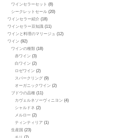
ワインセラーセット
(8)
シークレットセール
(20)
ワインセラー紹介
(18)
ワインセラー豆知識
(11)
ワインと料理のマリージュ
(12)
ワイン
(92)
ワインの種類
(18)
赤ワイン
(3)
白ワイン
(2)
ロゼワイン
(2)
スパークリング
(9)
オーガニックワイン
(2)
ブドウの品種
(11)
カヴェルネソーヴィニヨン
(4)
シャルドネ
(2)
メルロー
(2)
ティンティリア
(1)
生産国
(23)
チリ
(7)