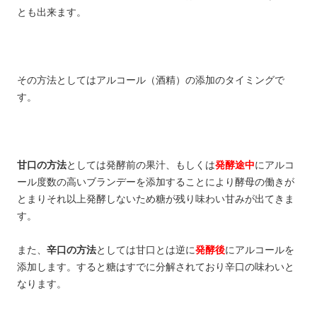
とも出来ます。
その方法としてはアルコール（酒精）の添加のタイミングで
す。
甘口の方法
としては発酵前の果汁、もしくは
発酵途中
にアルコ
ール度数の高いブランデーを添加することにより酵母の働きが
とまりそれ以上発酵しないため糖が残り味わい甘みが出てきま
す。
また、
辛口の方法
としては甘口とは逆に
発酵後
にアルコールを
添加します。すると糖はすでに分解されており辛口の味わいと
なります。