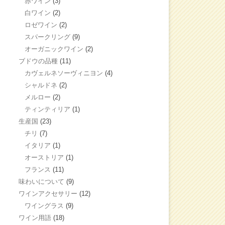
赤ワイン
(3)
白ワイン
(2)
ロゼワイン
(2)
スパークリング
(9)
オーガニックワイン
(2)
ブドウの品種
(11)
カヴェルネソーヴィニヨン
(4)
シャルドネ
(2)
メルロー
(2)
ティンティリア
(1)
生産国
(23)
チリ
(7)
イタリア
(1)
オーストリア
(1)
フランス
(11)
味わいについて
(9)
ワインアクセサリー
(12)
ワイングラス
(9)
ワイン用語
(18)