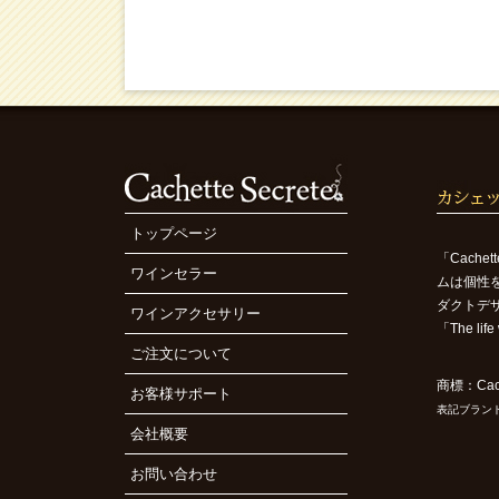
)
ナ
ビ
ゲ
ー
シ
ョ
ン
トップページ
「Cach
ワインセラー
ムは個性
ダクトデ
ワインアクセサリー
「The l
ご注文について
商標：Cach
お客様サポート
表記ブラン
会社概要
お問い合わせ