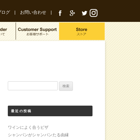
ブログ
|
お問い合わせ
|
検
索:
最近の投稿
ワインによく合うピザ
シャンパンがシャンパンたる由縁