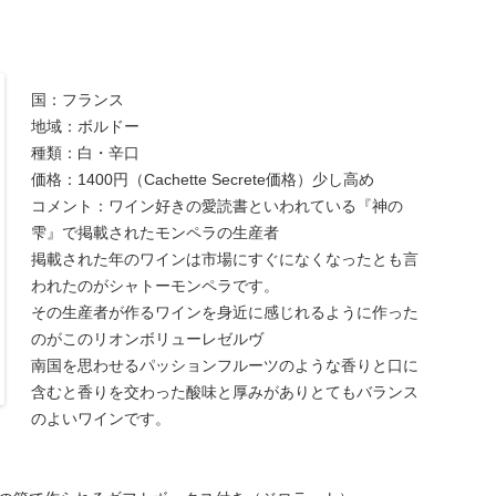
国：フランス
地域：ボルドー
種類：白・辛口
価格：1400円（Cachette Secrete価格）少し高め
コメント：ワイン好きの愛読書といわれている『神の
雫』で掲載されたモンペラの生産者
掲載された年のワインは市場にすぐになくなったとも言
われたのがシャトーモンペラです。
その生産者が作るワインを身近に感じれるように作った
のがこのリオンボリューレゼルヴ
南国を思わせるパッションフルーツのような香りと口に
含むと香りを交わった酸味と厚みがありとてもバランス
のよいワインです。