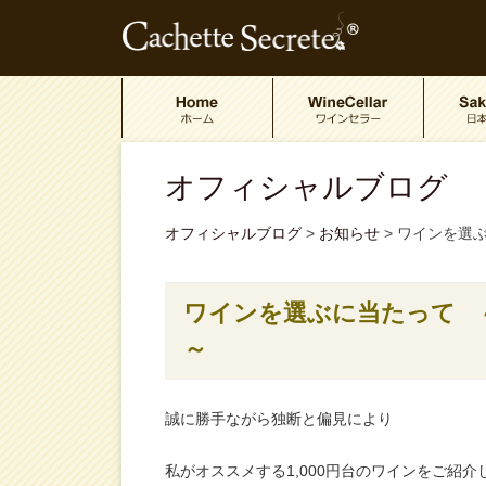
オフィシャルブログ
オフィシャルブログ
>
お知らせ
>
ワインを選ぶ
ワインを選ぶに当たって ～
～
誠に勝手ながら独断と偏見により
私がオススメする1,000円台のワインをご紹