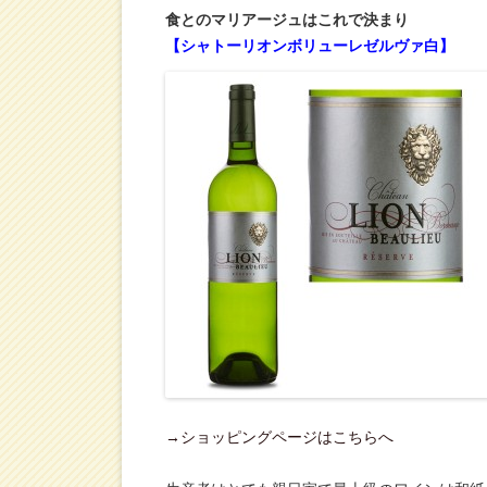
食とのマリアージュはこれで決まり
【シャトーリオンボリューレゼルヴァ白】
→ショッピングページはこちらへ