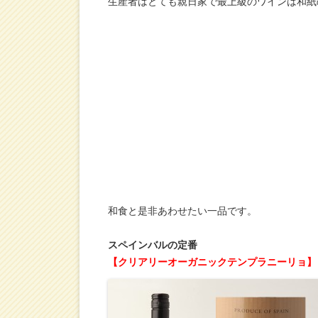
生産者はとても親日家で最上級のワインは和紙
和食と是非あわせたい一品です。
スペインバルの定番
【クリアリーオーガニックテンプラニーリョ】