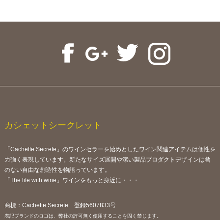
カシェットシークレット
「Cachette Secrete」のワインセラーを始めとしたワイン関連アイテムは個性を
力強く表現しています。新たなサイズ展開や潔い製品プロダクトデザインは咎
のない自由な創造性を物語っています。
「The life with wine」ワインをもっと身近に・・・
商標：Cachette Secrete 登録5607833号
表記ブランドのロゴは、弊社の許可無く使用することを固く禁じます。