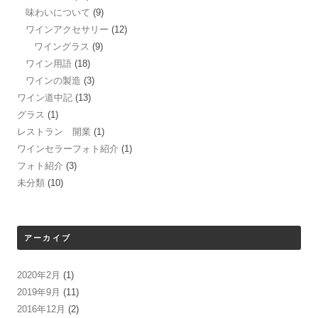
味わいについて
(9)
ワインアクセサリー
(12)
ワイングラス
(9)
ワイン用語
(18)
ワインの製造
(3)
ワイン道中記
(13)
グラス
(1)
レストラン 開業
(1)
ワインセラーフォト紹介
(1)
フォト紹介
(3)
未分類
(10)
アーカイブ
2020年2月
(1)
2019年9月
(11)
2016年12月
(2)