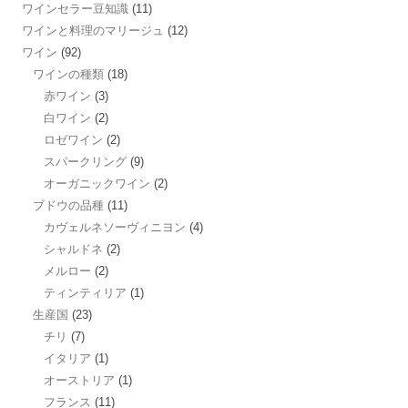
ワインセラー豆知識
(11)
ワインと料理のマリージュ
(12)
ワイン
(92)
ワインの種類
(18)
赤ワイン
(3)
白ワイン
(2)
ロゼワイン
(2)
スパークリング
(9)
オーガニックワイン
(2)
ブドウの品種
(11)
カヴェルネソーヴィニヨン
(4)
シャルドネ
(2)
メルロー
(2)
ティンティリア
(1)
生産国
(23)
チリ
(7)
イタリア
(1)
オーストリア
(1)
フランス
(11)