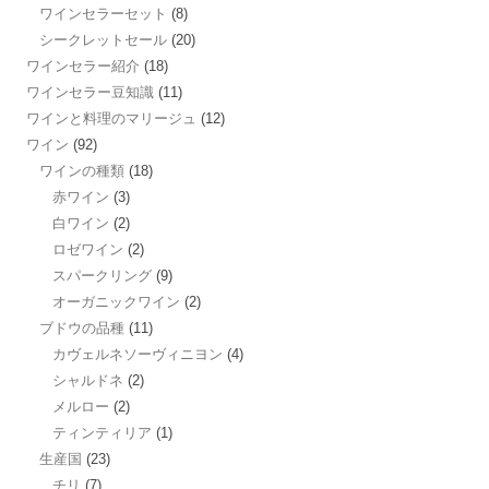
ワインセラーセット
(8)
シークレットセール
(20)
ワインセラー紹介
(18)
ワインセラー豆知識
(11)
ワインと料理のマリージュ
(12)
ワイン
(92)
ワインの種類
(18)
赤ワイン
(3)
白ワイン
(2)
ロゼワイン
(2)
スパークリング
(9)
オーガニックワイン
(2)
ブドウの品種
(11)
カヴェルネソーヴィニヨン
(4)
シャルドネ
(2)
メルロー
(2)
ティンティリア
(1)
生産国
(23)
チリ
(7)