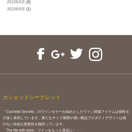
2013年9月
(8)
2013年8月
(1)
カシェットシークレット
「Cachette Secrete」のワインセラーを始めとしたワイン関連アイテムは個性を
力強く表現しています。新たなサイズ展開や潔い製品プロダクトデザインは咎
のない自由な創造性を物語っています。
「The life with wine」ワインをもっと身近に・・・