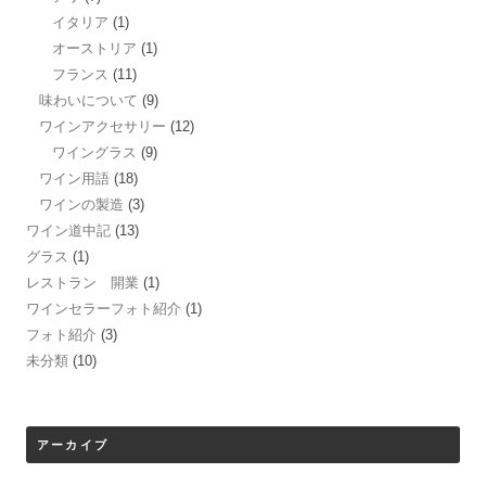
イタリア
(1)
オーストリア
(1)
フランス
(11)
味わいについて
(9)
ワインアクセサリー
(12)
ワイングラス
(9)
ワイン用語
(18)
ワインの製造
(3)
ワイン道中記
(13)
グラス
(1)
レストラン 開業
(1)
ワインセラーフォト紹介
(1)
フォト紹介
(3)
未分類
(10)
アーカイブ