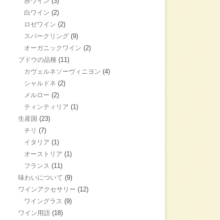
赤ワイン
(3)
白ワイン
(2)
ロゼワイン
(2)
スパークリング
(9)
オーガニックワイン
(2)
ブドウの品種
(11)
カヴェルネソーヴィニヨン
(4)
シャルドネ
(2)
メルロー
(2)
ティンティリア
(1)
生産国
(23)
チリ
(7)
イタリア
(1)
オーストリア
(1)
フランス
(11)
味わいについて
(9)
ワインアクセサリー
(12)
ワイングラス
(9)
ワイン用語
(18)