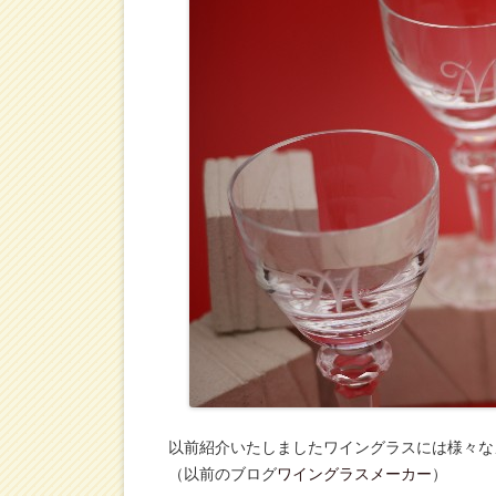
以前紹介いたしましたワイングラスには様々な
（以前のブログ
ワイングラスメーカー
）