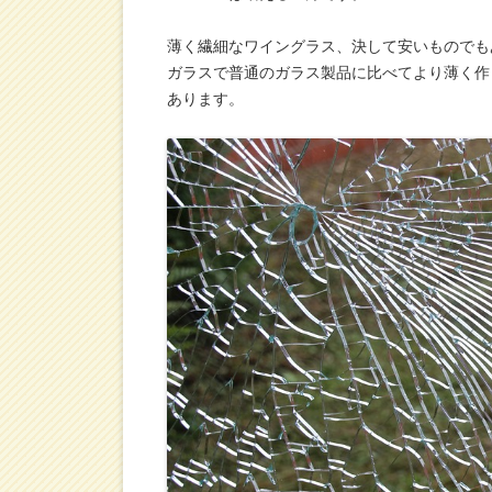
薄く繊細なワイングラス、決して安いものでも
ガラスで普通のガラス製品に比べてより薄く作
あります。