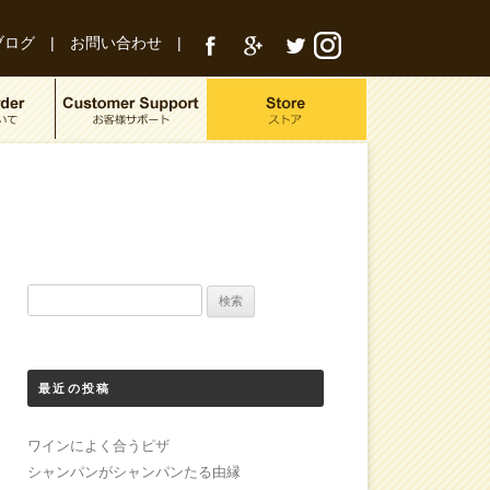
ブログ
|
お問い合わせ
|
検
索:
最近の投稿
ワインによく合うピザ
シャンパンがシャンパンたる由縁