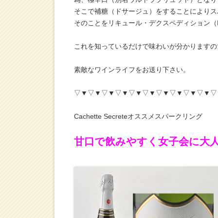
そこで補糖（ドサージュ）をすることによりス
そのことをリキュール・デクスペディション（Lique
これを知っているだけで味わいが分かりますの
素敵なワインライフをお送り下さい。
▽▼▽▼▽▼▽▼▽▼▽▼▽▼▽▼▽▼▽▼▽
Cachette Secreteオススメスパークリング
甘口で飲みやすく女子会に大