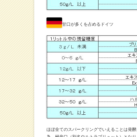
甘口が多くを占めるドイツ
ほぼ全てのスパークリングでいえることは発酵
為、極辛口（別名ウルトラブリュット）となり