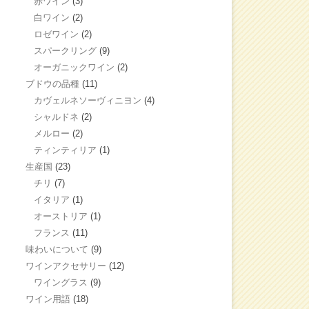
赤ワイン
(3)
白ワイン
(2)
ロゼワイン
(2)
スパークリング
(9)
オーガニックワイン
(2)
ブドウの品種
(11)
カヴェルネソーヴィニヨン
(4)
シャルドネ
(2)
メルロー
(2)
ティンティリア
(1)
生産国
(23)
チリ
(7)
イタリア
(1)
オーストリア
(1)
フランス
(11)
味わいについて
(9)
ワインアクセサリー
(12)
ワイングラス
(9)
ワイン用語
(18)