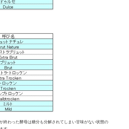
が終わった酵母は糖分も分解されてしまい甘味がない状態の
ます。