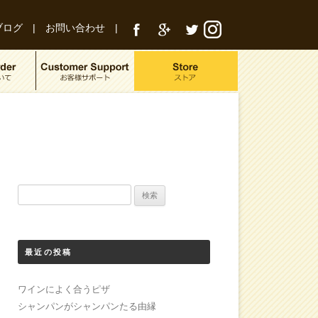
ブログ
|
お問い合わせ
|
検
索:
最近の投稿
ワインによく合うピザ
シャンパンがシャンパンたる由縁