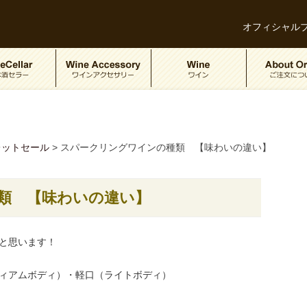
オフィシャル
レットセール
>
スパークリングワインの種類 【味わいの違い】
類 【味わいの違い】
と思います！
ィアムボディ）・軽口（ライトボディ）