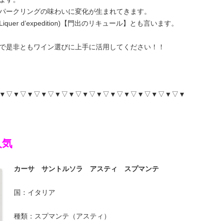
パークリングの味わいに変化が生まれてきます。
r d’expedition)【門出のリキュール】とも言います。
で是非ともワイン選びに上手に活用してください！！
▼▽▼▽▼▽▼▽▼▽▼▽▼▽▼▽▼▽▼▽▼▽▼▽▼▽▼
人気
カーサ サントルソラ アスティ スプマンテ
国：イタリア
種類：スプマンテ（アスティ）