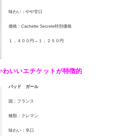
味わい：やや甘口
価格：Cachette Secrete特別価格
１，４００円→１，２５０円
かわいいエチケットが特徴的
バッド ガール
国：フランス
種類：クレマン
味わい：辛口