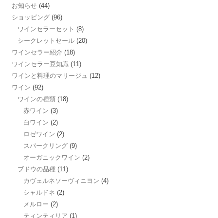
お知らせ
(44)
ショッピング
(96)
ワインセラーセット
(8)
シークレットセール
(20)
ワインセラー紹介
(18)
ワインセラー豆知識
(11)
ワインと料理のマリージュ
(12)
ワイン
(92)
ワインの種類
(18)
赤ワイン
(3)
白ワイン
(2)
ロゼワイン
(2)
スパークリング
(9)
オーガニックワイン
(2)
ブドウの品種
(11)
カヴェルネソーヴィニヨン
(4)
シャルドネ
(2)
メルロー
(2)
ティンティリア
(1)