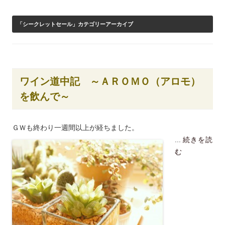
「
シークレットセール
」カテゴリーアーカイブ
ワイン道中記 ～ＡＲＯＭＯ（アロモ）
を飲んで～
ＧＷも終わり一週間以上が経ちました。
...
続きを読
む