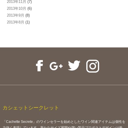
2013年11月
(7)
2013年10月
(6)
2013年9月
(8)
2013年8月
(1)
カシェットシークレット
「Cachette Secrete」のワインセラーを始めとしたワイン関連アイテムは個性を
力強く表現しています。新たなサイズ展開や潔い製品プロダクトデザインは咎